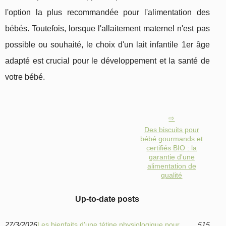
l'option la plus recommandée pour l'alimentation des
bébés. Toutefois, lorsque l'allaitement maternel n'est pas
possible ou souhaité, le choix d'un lait infantile 1er âge
adapté est crucial pour le développement et la santé de
votre bébé.
Des biscuits pour
bébé gourmands et
certifiés BIO : la
garantie d'une
alimentation de
qualité
Up-to-date posts
27/3/2026
Les bienfaits d'une tétine physiologique pour
515