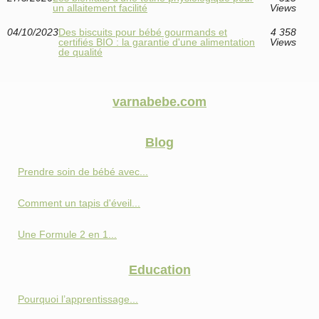
un allaitement facilité
Views
04/10/2023
Des biscuits pour bébé gourmands et
4 358
certifiés BIO : la garantie d'une alimentation
Views
de qualité
varnabebe.com
Blog
Prendre soin de bébé avec...
Comment un tapis d'éveil...
Une Formule 2 en 1...
Education
Pourquoi l’apprentissage...