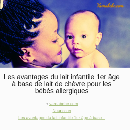
Les avantages du lait infantile 1er âge
à base de lait de chèvre pour les
bébés allergiques
varnabebe.com
Nourisson
Les avantages du lait infantile 1er âge à base...