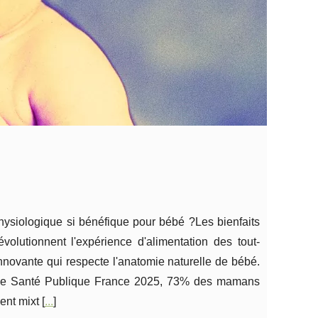
physiologique si bénéfique pour bébé ?Les bienfaits
volutionnent l'expérience d'alimentation des tout-
innovante qui respecte l'anatomie naturelle de bébé.
 de Santé Publique France 2025, 73% des mamans
ent mixt [
...
]