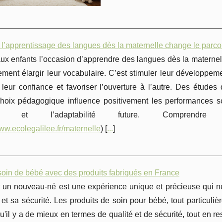
l’apprentissage des langues dès la maternelle change le parcou
x enfants l’occasion d’apprendre des langues dès la maternell
ment élargir leur vocabulaire. C’est stimuler leur développemen
 leur confiance et favoriser l’ouverture à l’autre. Des études
hoix pédagogique influence positivement les performances sc
vité et l’adaptabilité future. Comprendre 
www.ecolegalilee.fr/maternelle
) [
...
]
soin de bébé avec des produits fabriqués en France
r un nouveau-né est une expérience unique et précieuse qui néc
 et sa sécurité. Les produits de soin pour bébé, tout particul
 qu'il y a de mieux en termes de qualité et de sécurité, tout en 