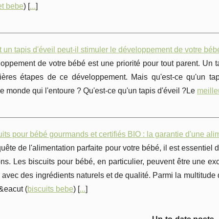
et bebe
) [
...
]
n tapis d'éveil peut-il stimuler le développement de votre béb
ppement de votre bébé est une priorité pour tout parent. Un ta
ières étapes de ce développement. Mais qu'est-ce qu'un tapi
le monde qui l'entoure ? Qu'est-ce qu'un tapis d'éveil ?Le
meille
its pour bébé gourmands et certifiés BIO : la garantie d'une ali
uête de l'alimentation parfaite pour votre bébé, il est essentiel
ns. Les biscuits pour bébé, en particulier, peuvent être une exce
 avec des ingrédients naturels et de qualité. Parmi la multitude 
&eacut (
biscuits bebe
) [
...
]