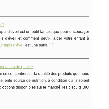
é ?
pis d'éveil est un outil fantastique pour encourager
s d'éveil et comment peut-il aider votre enfant à
ur tapis d'éveil
est une surfa [
...
]
mentation de qualité
 de se concentrer sur la qualité des produits que nous
llente source de nutrition, à condition qu'ils soient
d'options disponibles sur le marché, les biscuits BIO