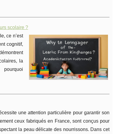
rs scolaire ?
e, ce n’est
t cognitif,
 démontrent
olaires, la
pourquoi
essite une attention particulière pour garantir son
ièrement ceux fabriqués en France, sont conçus pour
respectant la peau délicate des nourrissons. Dans cet