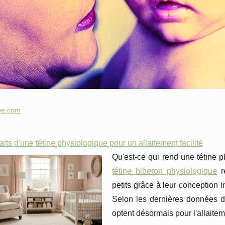
be.com
aits d'une tétine physiologique pour un allaitement facilité
Qu'est-ce qui rend une tétine 
tétine biberon physiologique
ré
petits grâce à leur conception 
Selon les dernières données
optent désormais pour l'allaitem