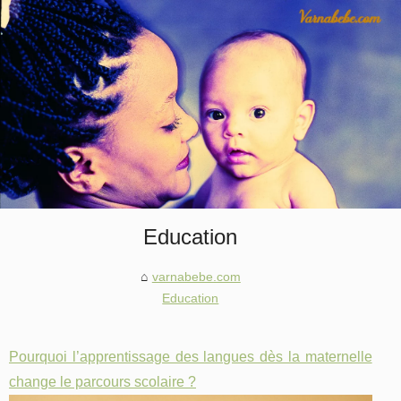
Education
varnabebe.com
Education
Pourquoi l’apprentissage des langues dès la maternelle
change le parcours scolaire ?