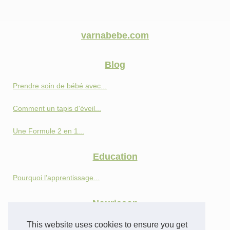
varnabebe.com
Blog
Prendre soin de bébé avec...
Comment un tapis d'éveil...
Une Formule 2 en 1...
Education
Pourquoi l’apprentissage...
Nourisson
Les bienfaits d'une tétine...
This website uses cookies to ensure you get